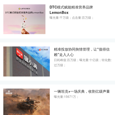
DTC模式赋能精准营养品牌
LemonBox
曝光量:千万级；
点击量:百万级；
精准投放协同舆情管理，让“值得信
赖”走入人心
日耗峰值:百万级；
曝光量:十亿级；
转化数:
过万级；
一辆坦克+一场庆典，收割亿级声量
曝光量:15671万；