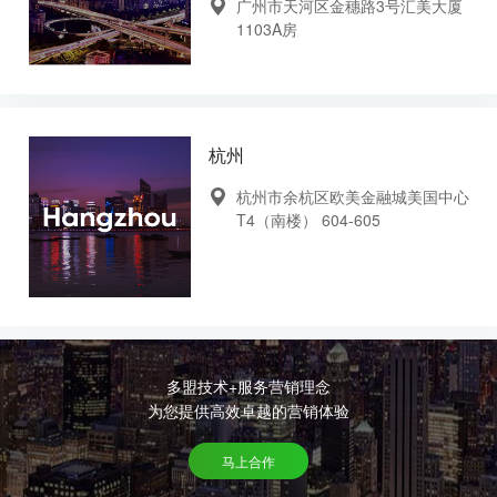
广州市天河区金穗路3号汇美大厦
1103A房
杭州
杭州市余杭区欧美金融城美国中心
T4（南楼） 604-605
多盟技术+服务营销理念
为您提供高效卓越的营销体验
马上合作